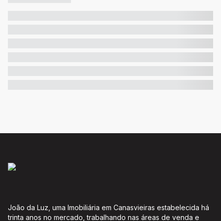
João da Luz, uma Imobiliária em Canasvieiras estabelecida há
trinta anos no mercado, trabalhando nas áreas de venda e