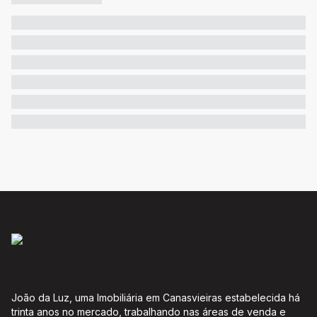
João da Luz, uma Imobiliária em Canasvieiras estabelecida há
trinta anos no mercado, trabalhando nas áreas de venda e