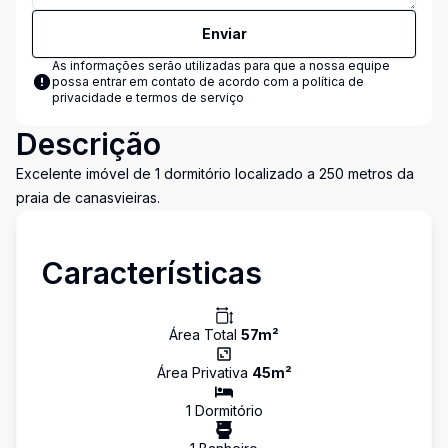
Enviar
As informações serão utilizadas para que a nossa equipe
possa entrar em contato de acordo com a
política de
privacidade e termos de serviço
Descrição
Excelente imóvel de 1 dormitório localizado a 250 metros da
praia de canasvieiras.
Características
Área Total
57
m²
Área Privativa
45
m²
1
Dormitório