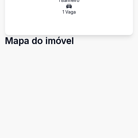
1
Banheiro
1
Vaga
Mapa do imóvel