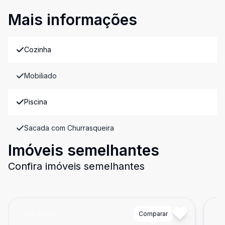
Mais informações
Cozinha
Mobiliado
Piscina
Sacada com Churrasqueira
Imóveis semelhantes
Confira imóveis semelhantes
Cód:
ALI745
Comparar
Có