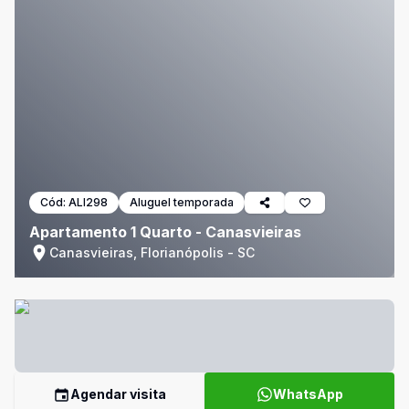
Cód:
ALI298
Aluguel temporada
Apartamento 1 Quarto - Canasvieiras
Canasvieiras, Florianópolis - SC
Agendar visita
WhatsApp