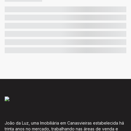
João da Luz, uma Imobiliária em Canasvieiras estabelecida há
trinta anos no mercado, trabalhando nas áreas de venda e