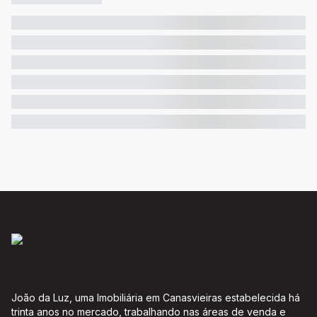
João da Luz, uma Imobiliária em Canasvieiras estabelecida há
trinta anos no mercado, trabalhando nas áreas de venda e