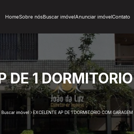
Home
Sobre nós
Buscar imóvel
Anunciar imóvel
Contato
P DE 1 DORMITORI
Buscar imóvel
EXCELENTE AP DE 1 DORMITORIO COM GARAGEM