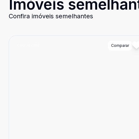
Imóveis semelhan
Confira imóveis semelhantes
Cód:
ALI744
Comparar