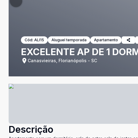
Cód:
ALI15
Aluguel temporada
Apartamento
EXCELENTE AP DE 1 DO
Canasvieiras, Florianópolis - SC
Descrição