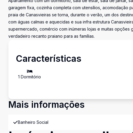
Apartamento com um dormitório, sala de estar, sala de jantar, 
garagem fixa, cozinha completa com utensílios, acomodação p
praia de Canasvieiras se torna, durante o verão, um dos destino
com águas calmas e aquecidas e sua infra estrutura Canasvieir
supermercado, comércio com inúmeras lojas e muitas opções ga
verdadeiro recanto praiano para as famílias.
Características
1
Dormitório
Mais informações
Banheiro Social