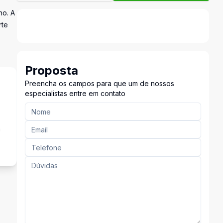
ho. A
rte
e
Proposta
Preencha os campos para que um de nossos
especialistas entre em contato
a