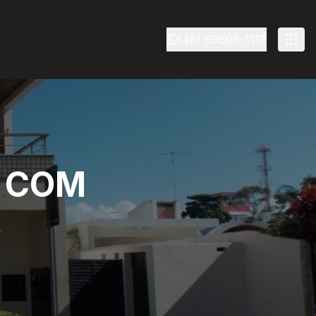
(48) 99809-1117
O COM