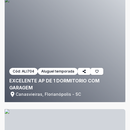
Cód:
ALI704
Aluguel temporada
EXCELENTE AP DE 1 DORMITORIO COM
GARAGEM
Canasvieiras, Florianópolis - SC