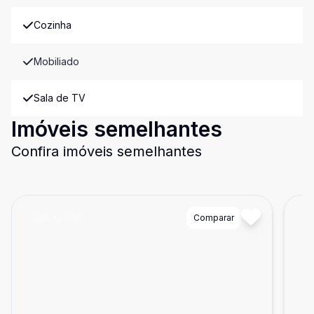
Cozinha
Mobiliado
Sala de TV
Imóveis semelhantes
Confira imóveis semelhantes
Cód:
ALI736
Comparar
Có