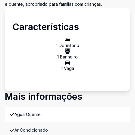
e quente, apropriado para famílias com crianças.
Características
1
Dormitório
1
Banheiro
1
Vaga
Mais informações
Água Quente
Ar Condicionado