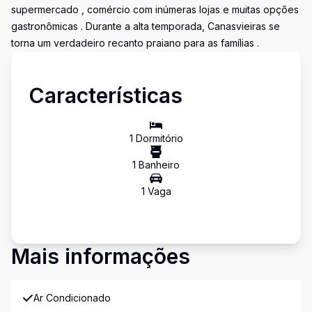
supermercado , comércio com inúmeras lojas e muitas opções
gastronômicas . Durante a alta temporada, Canasvieiras se
torna um verdadeiro recanto praiano para as famílias .
Características
1
Dormitório
1
Banheiro
1
Vaga
Mais informações
Ar Condicionado