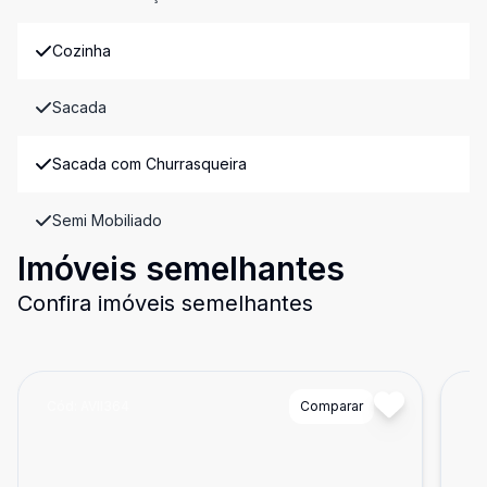
Cozinha
Sacada
Sacada com Churrasqueira
Semi Mobiliado
Imóveis semelhantes
Confira imóveis semelhantes
Cód:
AVII364
Comparar
Có