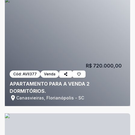
R$ 720.000,00
Cód:
AVII377
Venda
APARTAMENTO PARA A VENDA 2
DORMITÓRIOS.
Canasvieiras, Florianópolis - SC