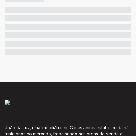
João da Luz, uma Imobiliária em Canasvieiras estabelecida há
trinta anos no mercado, trabalhando nas áreas de venda e