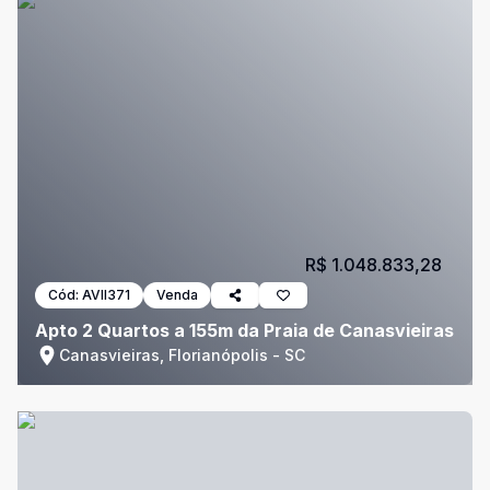
R$ 1.048.833,28
Cód:
AVII371
Venda
Apto 2 Quartos a 155m da Praia de Canasvieiras
Canasvieiras, Florianópolis - SC