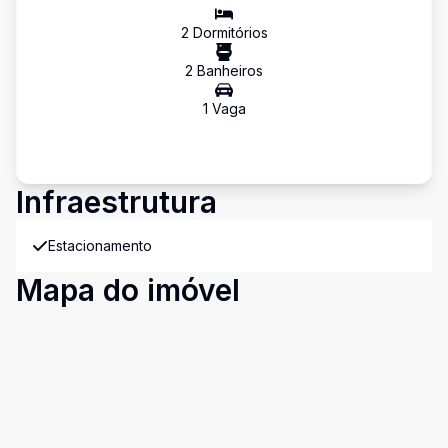
2
Dormitório
s
2
Banheiro
s
1
Vaga
Infraestrutura
Estacionamento
Mapa do imóvel