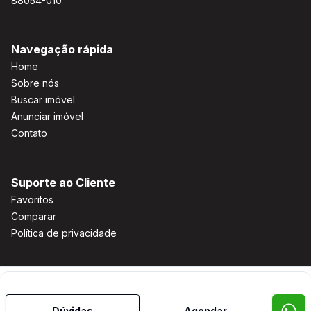
88054-010
Navegação rápida
Home
Sobre nós
Buscar imóvel
Anunciar imóvel
Contato
Suporte ao Cliente
Favoritos
Comparar
Política de privacidade
Imobiliária Certificada:
Selo de Tecnologia Loft
Dúvidas
Agendar