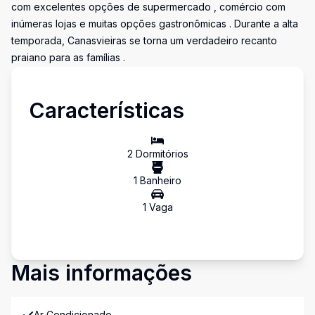
com excelentes opções de supermercado , comércio com
inúmeras lojas e muitas opções gastronômicas . Durante a alta
temporada, Canasvieiras se torna um verdadeiro recanto
praiano para as famílias .
Características
2
Dormitório
s
1
Banheiro
1
Vaga
Mais informações
Ar Condicionado