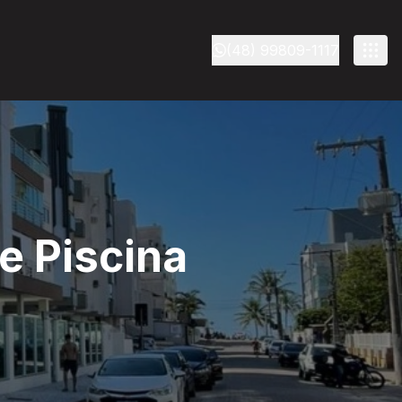
(48) 99809-1117
e Piscina