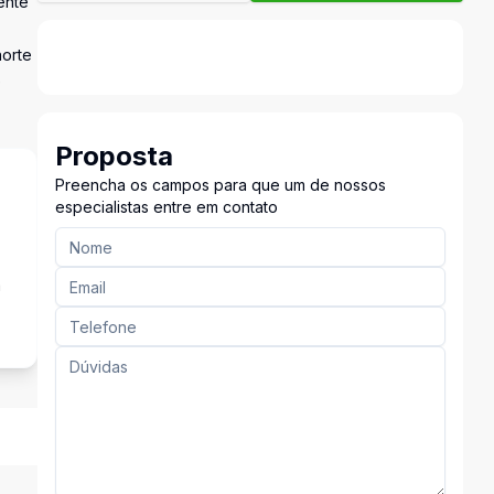
ente
norte
e
Proposta
Preencha os campos para que um de nossos
especialistas entre em contato
a