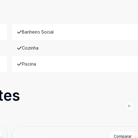
Banheiro Social
Cozinha
Piscina
tes
Prev
Cód:
ALII744
Comparar