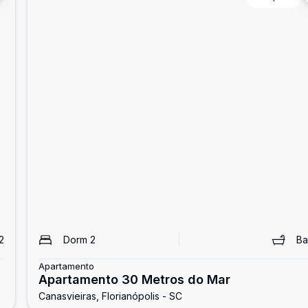
2
Dorm
2
B
Apartamento
Apartamento 30 Metros do Mar
Canasvieiras, Florianópolis - SC