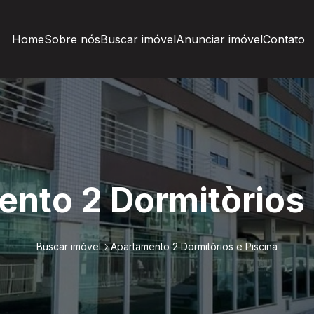
Home
Sobre nós
Buscar imóvel
Anunciar imóvel
Contato
nto 2 Dormitòrios 
Buscar imóvel
Apartamento 2 Dormitòrios e Piscina