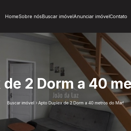
Home
Sobre nós
Buscar imóvel
Anunciar imóvel
Contato
 de 2 Dorm a 40 me
Buscar imóvel
Apto Duplex de 2 Dorm a 40 metros do Mar!