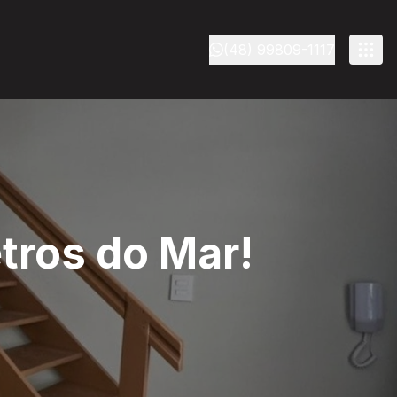
(48) 99809-1117
tros do Mar!