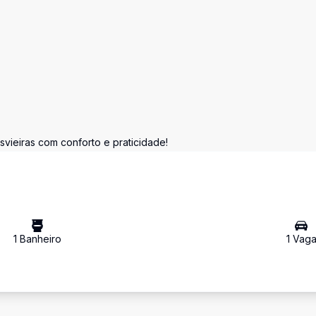
svieiras com conforto e praticidade!
1
Banheiro
1
Vag