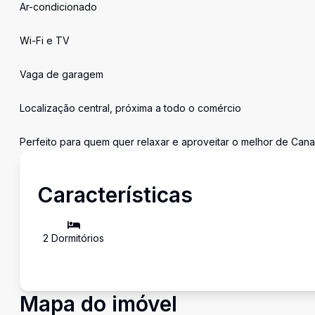
Ar-condicionado
Wi-Fi e TV
Vaga de garagem
Localização central, próxima a todo o comércio
Perfeito para quem quer relaxar e aproveitar o melhor de Cana
Características
2
Dormitório
s
Mapa do imóvel