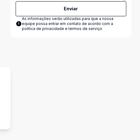
Enviar
As informações serão utilizadas para que a nossa
equipe possa entrar em contato de acordo com a
política de privacidade e termos de serviço
a