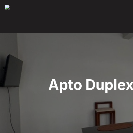
Apto Duplex