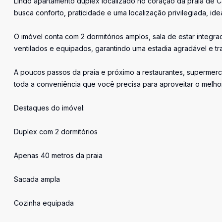
Lindo apartamento duplex localizado no coração da praia de C
busca conforto, praticidade e uma localização privilegiada, ideal
O imóvel conta com 2 dormitórios amplos, sala de estar integ
ventilados e equipados, garantindo uma estadia agradável e tra
A poucos passos da praia e próximo a restaurantes, supermerc
toda a conveniência que você precisa para aproveitar o melhor d
Destaques do imóvel:
Duplex com 2 dormitórios
Apenas 40 metros da praia
Sacada ampla
Cozinha equipada