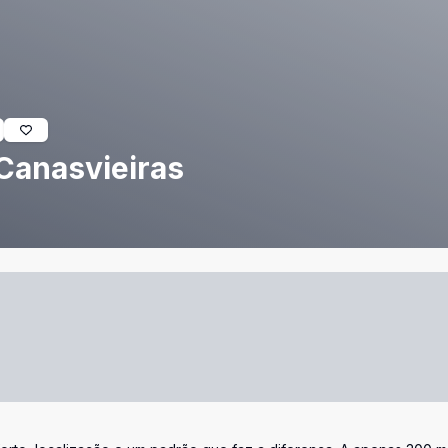
Canasvieiras