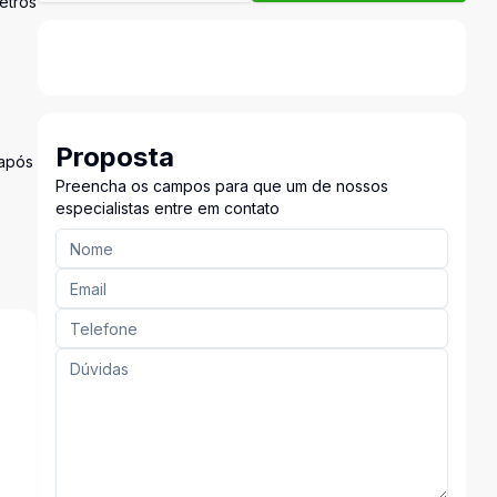
etros
Proposta
 após
Preencha os campos para que um de nossos
especialistas entre em contato
s