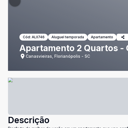
Cód:
ALII746
Aluguel temporada
Apartamento
Apartamento 2 Quartos - 
Canasvieiras, Florianópolis - SC
Descrição