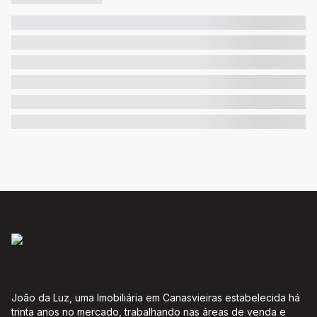
João da Luz, uma Imobiliária em Canasvieiras estabelecida há
trinta anos no mercado, trabalhando nas áreas de venda e