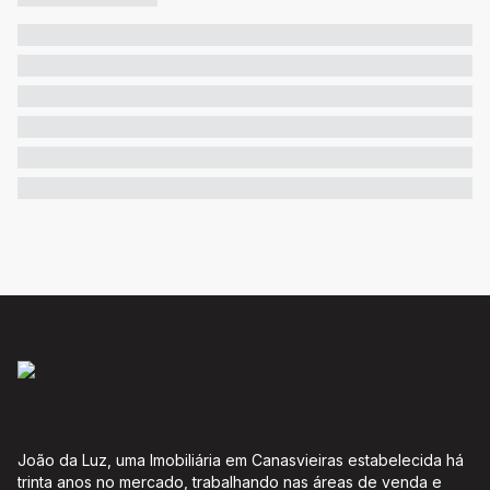
João da Luz, uma Imobiliária em Canasvieiras estabelecida há
trinta anos no mercado, trabalhando nas áreas de venda e