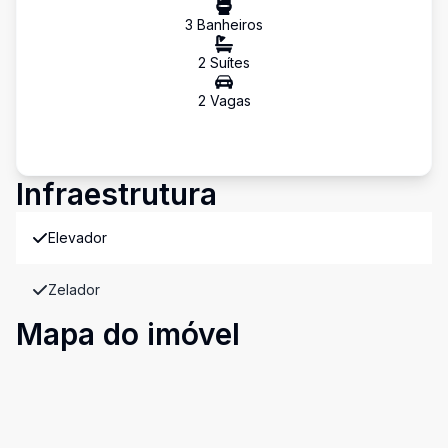
3
Banheiro
s
2
Suíte
s
2
Vaga
s
Infraestrutura
Elevador
Zelador
Mapa do imóvel