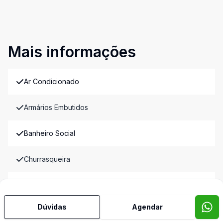
Mais informações
Ar Condicionado
Armários Embutidos
Banheiro Social
Churrasqueira
Cozinha
Dúvidas
Agendar
Suíte Master