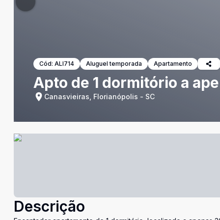
Cód:
ALI714
Aluguel temporada
Apartamento
Apto de 1 dormitório a ap
Canasvieiras, Florianópolis - SC
Descrição