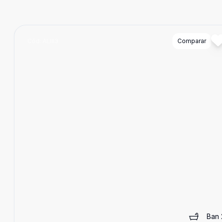
Cód:
ALIII3
Comparar
Ban