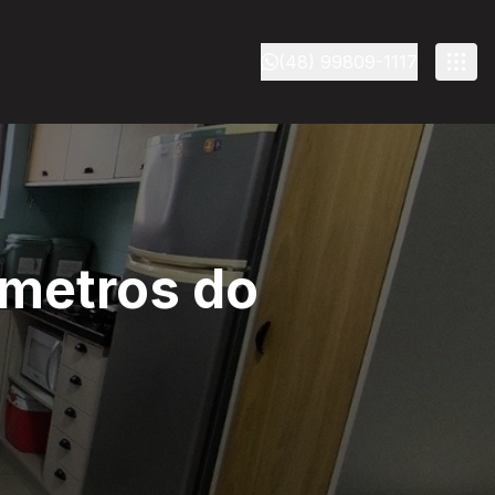
(48) 99809-1117
 metros do