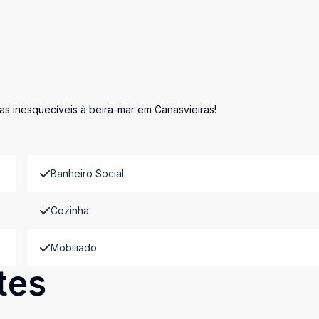
ias inesquecíveis à beira-mar em Canasvieiras!
Banheiro Social
Cozinha
Mobiliado
tes