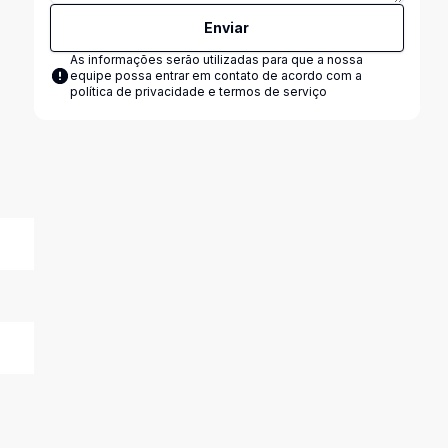
Enviar
As informações serão utilizadas para que a nossa
equipe possa entrar em contato de acordo com a
política de privacidade e termos de serviço