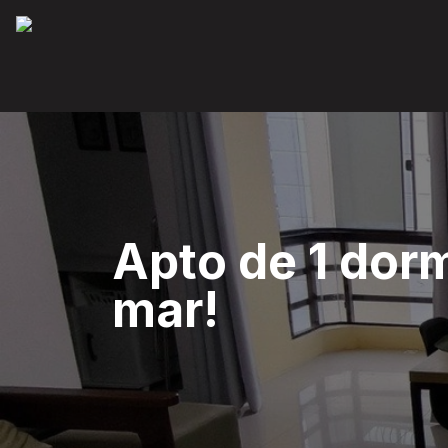
Apto de 1 dor
mar!