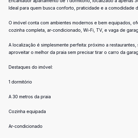
Encantador apartamento de 1 dormitório, localizado a apenas 
Ideal para quem busca conforto, praticidade e a comodidade de
O imóvel conta com ambientes modernos e bem equipados, ofe
cozinha completa, ar-condicionado, Wi-Fi, TV, e vaga de garag
A localização é simplesmente perfeita: próximo a restaurantes
aproveitar o melhor da praia sem precisar tirar o carro da gara
Destaques do imóvel:
1 dormitório
A 30 metros da praia
Cozinha equipada
Ar-condicionado