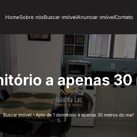
Home
Sobre nós
Buscar imóvel
Anunciar imóvel
Contato
mitório a apenas 30
Buscar imóvel
Apto de 1 dormitório a apenas 30 metros do mar!