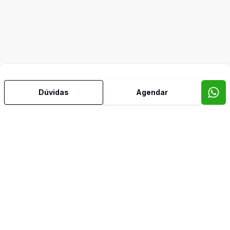
Dúvidas
Agendar
Mais informações
Banheiro Social