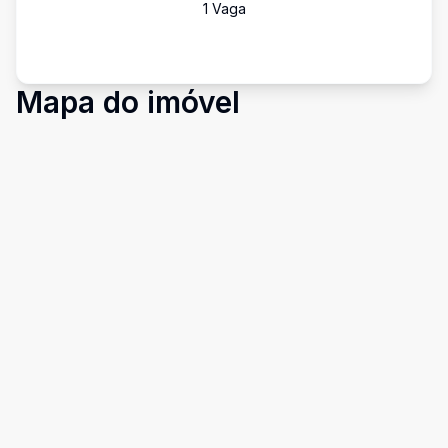
1
Vaga
Mapa do imóvel