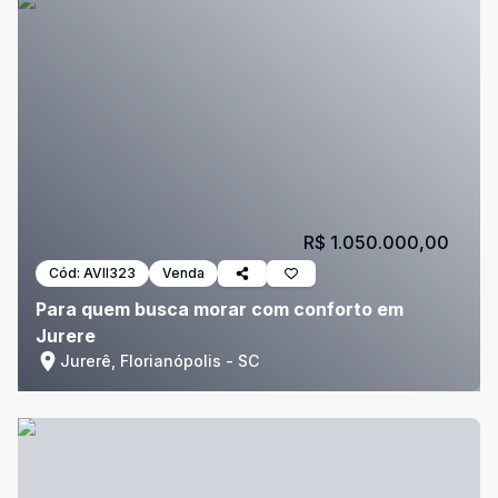
R$ 1.050.000,00
Cód:
AVII323
Venda
Para quem busca morar com conforto em
Jurere
Jurerê, Florianópolis - SC