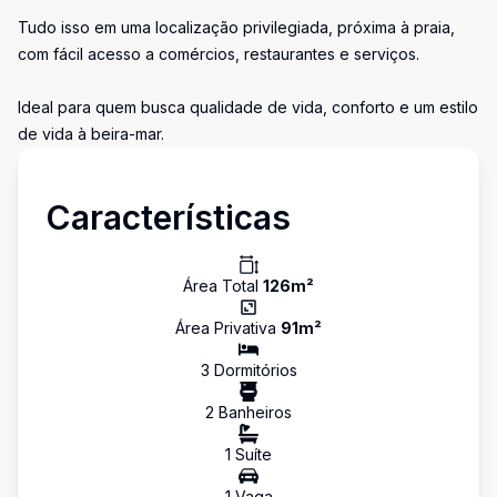
Tudo isso em uma localização privilegiada, próxima à praia,
com fácil acesso a comércios, restaurantes e serviços.
Ideal para quem busca qualidade de vida, conforto e um estilo
de vida à beira-mar.
Características
Área Total
126
m²
Área Privativa
91
m²
3
Dormitório
s
2
Banheiro
s
1
Suíte
1
Vaga