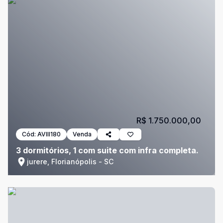
R$ 1.750.000,00
Cód:
AVIII180
Venda
3 dormitórios, 1 com suite com infra completa.
jurere, Florianópolis - SC