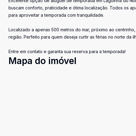
Excelente opção de aluguel de temporada em Lagoinha do Norte
buscam conforto, praticidade e ótima localização. Todos os a
para aproveitar a temporada com tranquilidade.
Localizado a apenas 500 metros do mar, próximo ao centrinho, 
região. Perfeito para quem deseja curtir as férias no norte da 
Entre em contato e garanta sua reserva para a temporada!
Mapa do imóvel