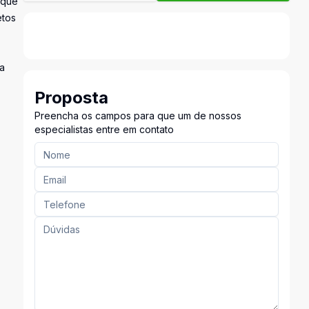
 que
etos
da
Proposta
Preencha os campos para que um de nossos
especialistas entre em contato