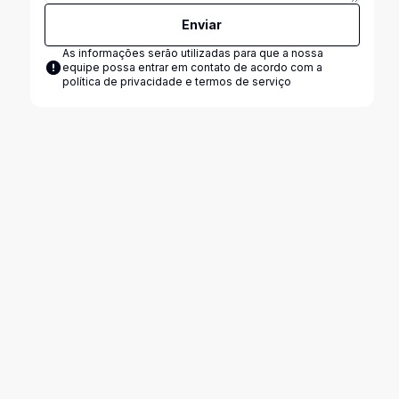
Enviar
As informações serão utilizadas para que a nossa
equipe possa entrar em contato de acordo com a
política de privacidade e termos de serviço