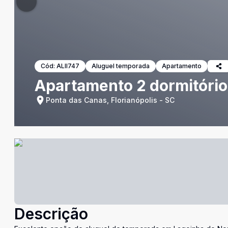
Cód:
ALII747
Aluguel temporada
Apartamento
Apartamento 2 dormitório
Ponta das Canas, Florianópolis - SC
Descrição