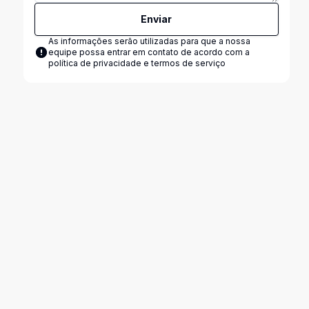
Enviar
As informações serão utilizadas para que a nossa
equipe possa entrar em contato de acordo com a
política de privacidade e termos de serviço