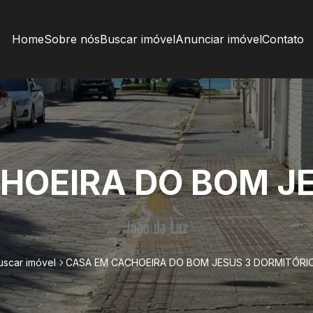
Home
Sobre nós
Buscar imóvel
Anunciar imóvel
Contato
HOEIRA DO BOM JE
uscar imóvel
CASA EM CACHOEIRA DO BOM JESUS 3 DORMITÓRI