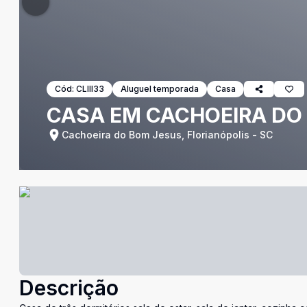
Cód:
CLIII33
Aluguel temporada
Casa
CASA EM CACHOEIRA DO
Cachoeira do Bom Jesus, Florianópolis - SC
Descrição