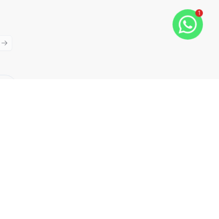
1
ious slide
Next slide
Cód:
CLIII36
Comparar