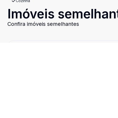
Cozinha
Imóveis semelhan
Confira imóveis semelhantes
Cód:
CLIII31
Comparar