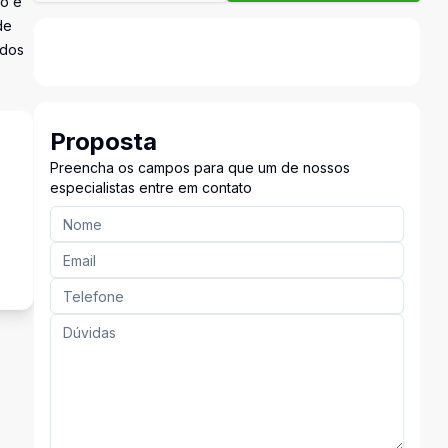
bo e
de
 dos
Proposta
Preencha os campos para que um de nossos
especialistas entre em contato
s