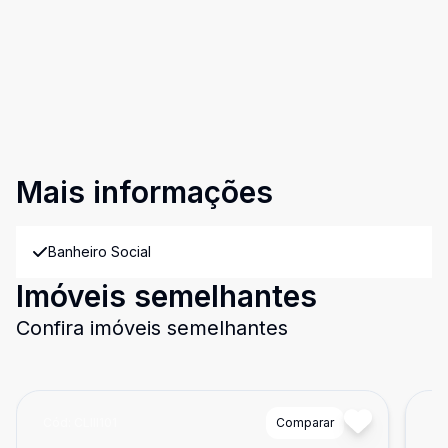
Mais informações
Banheiro Social
Imóveis semelhantes
Confira imóveis semelhantes
Cód:
CLIII101
Comparar
Có