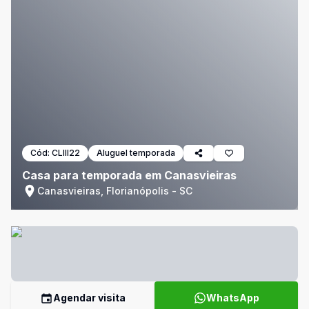
Cód:
CLIII22
Aluguel temporada
Casa para temporada em Canasvieiras
Canasvieiras, Florianópolis - SC
Agendar visita
WhatsApp