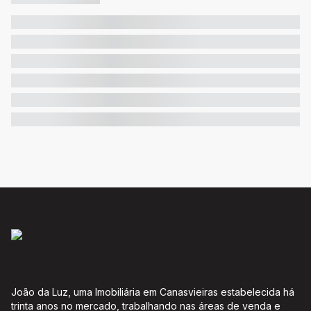
João da Luz, uma Imobiliária em Canasvieiras estabelecida há
trinta anos no mercado, trabalhando nas áreas de venda e