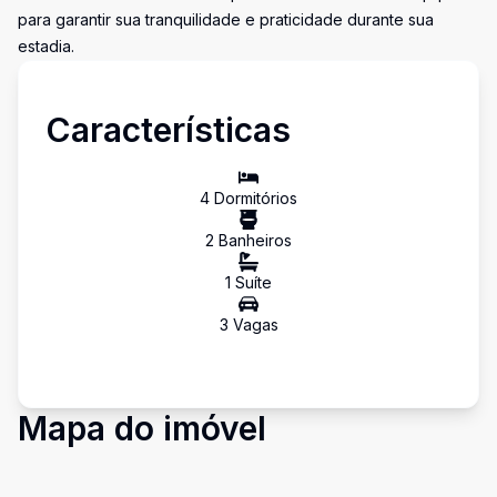
para garantir sua tranquilidade e praticidade durante sua
estadia.
Características
4
Dormitório
s
2
Banheiro
s
1
Suíte
3
Vaga
s
Mapa do imóvel