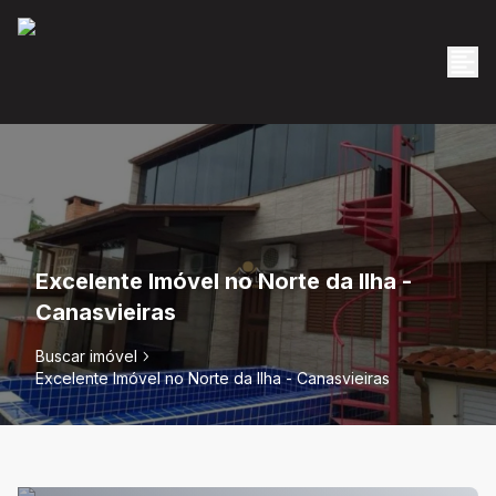
Excelente Imóvel no Norte da Ilha -
Canasvieiras
Buscar imóvel
Excelente Imóvel no Norte da Ilha - Canasvieiras