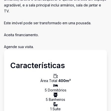
agradável, e a sala principal inclui armários, sala de jantar e
TV.
Este imóvel pode ser transformado em uma pousada.
Aceita financiamento.
Agende sua visita.
Características
Área Total
400
m²
5
Dormitório
s
5
Banheiro
s
1
Suíte