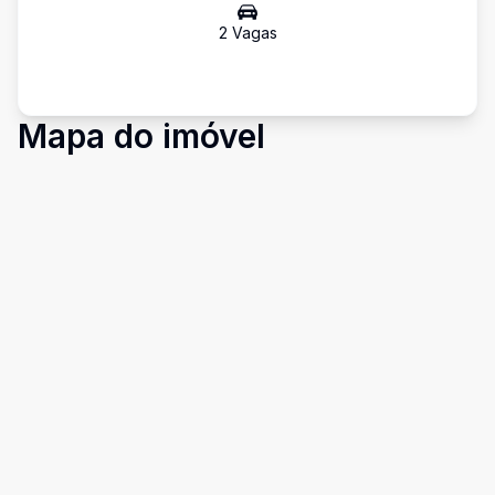
2
Vaga
s
Mapa do imóvel