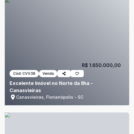
R$ 1.650.000,00
Cód:
CVV38
Venda
Excelente Imóvel no Norte da Ilha -
Canasvieiras
Canasvieiras, Florianópolis - SC