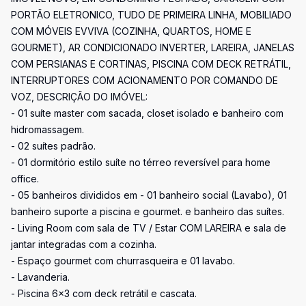
PORTÃO ELETRONICO, TUDO DE PRIMEIRA LINHA, MOBILIADO
COM MÓVEIS EVVIVA (COZINHA, QUARTOS, HOME E
GOURMET), AR CONDICIONADO INVERTER, LAREIRA, JANELAS
COM PERSIANAS E CORTINAS, PISCINA COM DECK RETRÁTIL,
INTERRUPTORES COM ACIONAMENTO POR COMANDO DE
VOZ, DESCRIÇÃO DO IMÓVEL:
- 01 suíte master com sacada, closet isolado e banheiro com
hidromassagem.
- 02 suítes padrão.
- 01 dormitório estilo suíte no térreo reversível para home
office.
- 05 banheiros divididos em - 01 banheiro social (Lavabo), 01
banheiro suporte a piscina e gourmet. e banheiro das suítes.
- Living Room com sala de TV / Estar COM LAREIRA e sala de
jantar integradas com a cozinha.
- Espaço gourmet com churrasqueira e 01 lavabo.
- Lavanderia.
- Piscina 6x3 com deck retrátil e cascata.