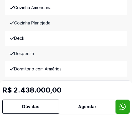
Cozinha Americana
Cozinha Planejada
Deck
Despensa
Dormitório com Armários
Estar Íntimo
R$ 2.438.000,00
Hidromassagem
Dúvidas
Agendar
Jardim de Inverno
Lavabo