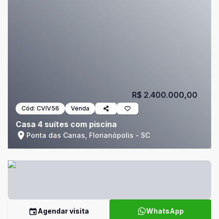
R$ 2.400.000,00
Cód:
CVIV56
Venda
Casa 4 suítes com piscina
Ponta das Canas, Florianópolis - SC
Agendar visita
WhatsApp