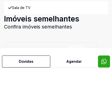
Sala de TV
Imóveis semelhantes
Confira imóveis semelhantes
Cód:
CLI18
Comparar
Dúvidas
Agendar