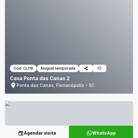
Cód:
CLI19
Aluguel temporada
Casa Ponta das Canas 2
Ponta das Canas, Florianópolis - SC
Agendar visita
WhatsApp