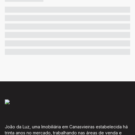
João da Luz, uma Imobiliária em Canasvieiras estabelecida há
trinta anos no mercado, trabalhando nas áreas de venda e