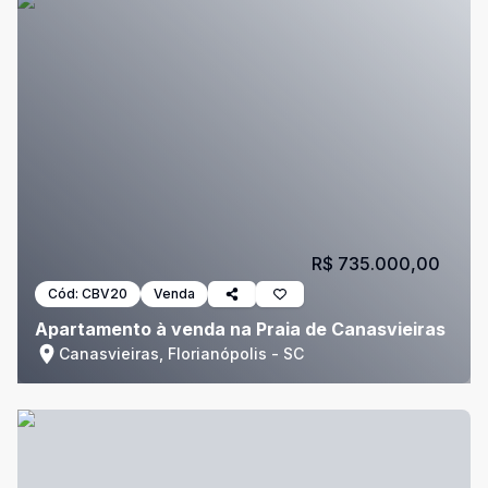
R$ 735.000,00
Cód:
CBV20
Venda
Apartamento à venda na Praia de Canasvieiras
Canasvieiras, Florianópolis - SC