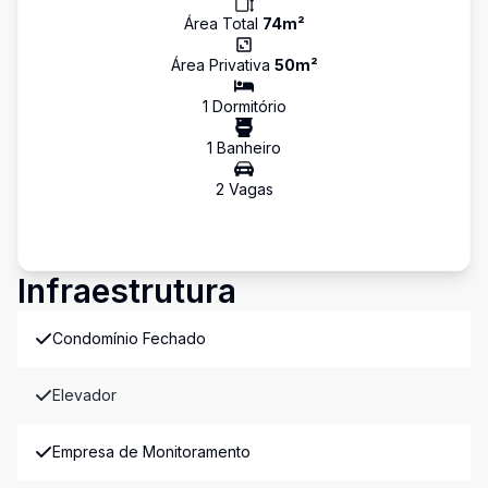
Área Total
74
m²
Área Privativa
50
m²
1
Dormitório
1
Banheiro
2
Vaga
s
Infraestrutura
Condomínio Fechado
Elevador
Empresa de Monitoramento