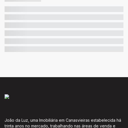
João da Luz, uma Imobiliária em Canasvieiras estabelecida há
trinta anos no mercado, trabalhando nas áreas de venda e