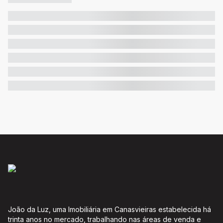
João da Luz, uma Imobiliária em Canasvieiras estabelecida há
trinta anos no mercado, trabalhando nas áreas de venda e