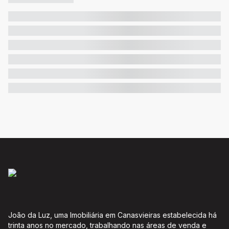
João da Luz, uma Imobiliária em Canasvieiras estabelecida há
trinta anos no mercado, trabalhando nas áreas de venda e