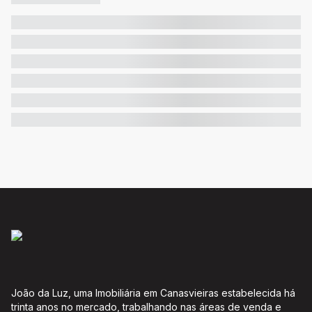
João da Luz, uma Imobiliária em Canasvieiras estabelecida há
trinta anos no mercado, trabalhando nas áreas de venda e