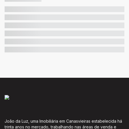
João da Luz, uma Imobiliária em Canasvieiras estabelecida há
trinta anos no mercado, trabalhando nas áreas de venda e