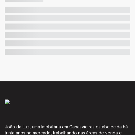
João da Luz, uma Imobiliária em Canasvieiras estabelecida há
trinta anos no mercado, trabalhando nas áreas de venda e