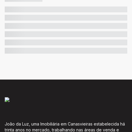
João da Luz, uma Imobiliária em Canasvieiras estabelecida há
trinta anos no mercado, trabalhando nas áreas de venda e