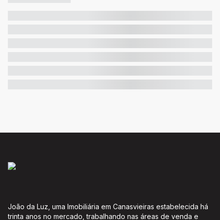
João da Luz, uma Imobiliária em Canasvieiras estabelecida há
trinta anos no mercado, trabalhando nas áreas de venda e