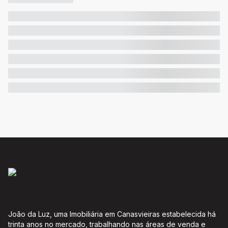
João da Luz, uma Imobiliária em Canasvieiras estabelecida há
trinta anos no mercado, trabalhando nas áreas de venda e