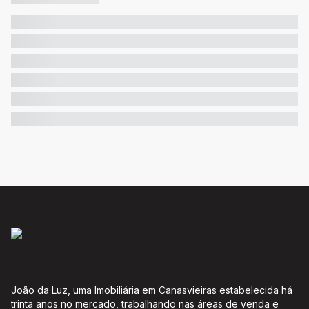
João da Luz, uma Imobiliária em Canasvieiras estabelecida há
trinta anos no mercado, trabalhando nas áreas de venda e