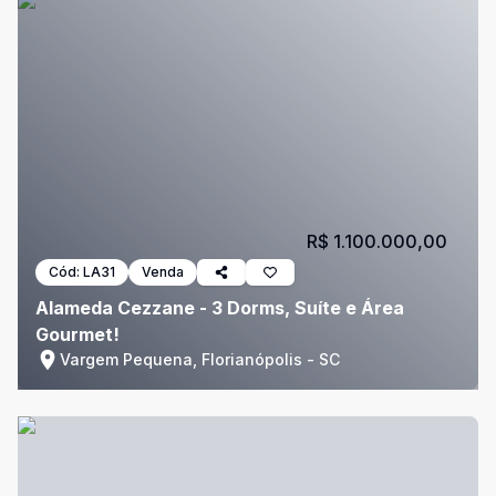
R$ 1.100.000,00
Cód:
LA31
Venda
Alameda Cezzane - 3 Dorms, Suíte e Área
Gourmet!
Vargem Pequena, Florianópolis - SC