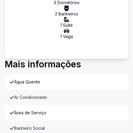
3
Dormitório
s
2
Banheiro
s
1
Suíte
1
Vaga
Mais informações
Água Quente
Ar Condicionado
Área de Serviço
Banheiro Social