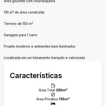
Área gourmet com churrasqueira
135 m² de área construída
Terreno de 150 m²
Garagem para 1 carro
Projeto moderno e ambientes bem iluminados
Localizada em um loteamento tranquilo e valorizado
Características
Área Total
285
m²
Área Privativa
135
m²