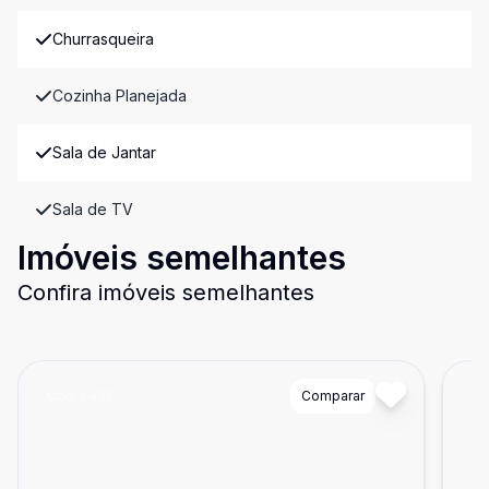
Churrasqueira
Cozinha Planejada
Sala de Jantar
Sala de TV
Imóveis semelhantes
Confira imóveis semelhantes
Cód:
LA32
Comparar
Có