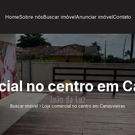
Home
Sobre nós
Buscar imóvel
Anunciar imóvel
Contato
cial no centro em C
Buscar imóvel
Loja comercial no centro em Canasvieiras