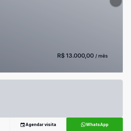
R$ 13.000,00
/ mês
Agendar visita
WhatsApp