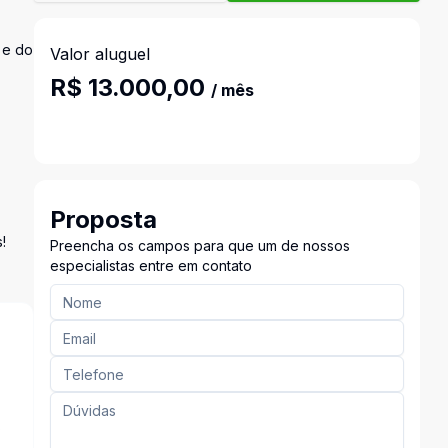
 e do
Valor aluguel
R$ 13.000,00
/ mês
Proposta
!
Preencha os campos para que um de nossos
especialistas entre em contato
s