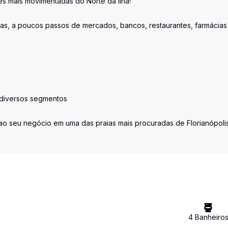
s mais movimentadas do Norte da Ilha!
ras, a poucos passos de mercados, bancos, restaurantes, farmácias
 e diversos segmentos
o ao seu negócio em uma das praias mais procuradas de Florianópolis
4
Banheiro