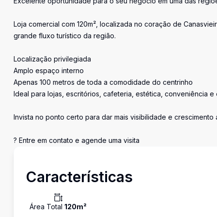
Excelente oportunidade para o seu negócio em uma das regiõe
Loja comercial com 120m², localizada no coração de Canasviei
grande fluxo turístico da região.
Localização privilegiada
Amplo espaço interno
Apenas 100 metros de toda a comodidade do centrinho
Ideal para lojas, escritórios, cafeteria, estética, conveniência
Invista no ponto certo para dar mais visibilidade e cresciment
? Entre em contato e agende uma visita
Características
Área Total
120
m²