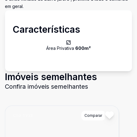
em geral.
Características
Área Privativa
600
m²
Imóveis semelhantes
Confira imóveis semelhantes
Cód:
TV33
Comparar