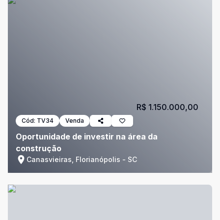
R$ 1.150.000,00
Cód:
TV34
Venda
Oportunidade de investir na área da
construção
Canasvieiras, Florianópolis - SC