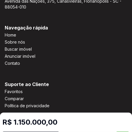
Avenida das Nações, 375, Canasvieiras, Florianópolis - SC -
88054-010
Navegação rápida
Home
Sobre nós
Buscar imóvel
Anunciar imóvel
Contato
Suporte ao Cliente
Favoritos
Comparar
Política de privacidade
R$ 1.150.000,00
Imobiliária Certificada: