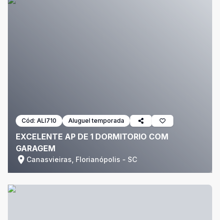
Cód:
ALI710
Aluguel temporada
EXCELENTE AP DE 1 DORMITORIO COM
GARAGEM
Canasvieiras, Florianópolis - SC