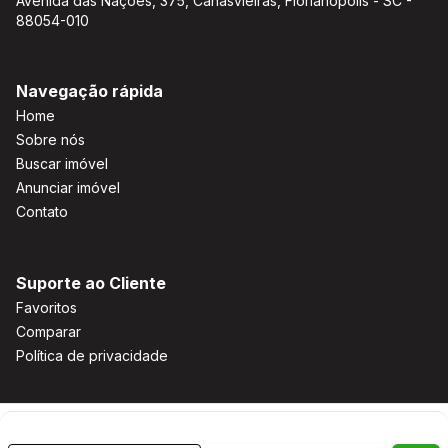
Avenida das Nações, 375, Canasvieiras, Florianópolis - SC -
88054-010
Navegação rápida
Home
Sobre nós
Buscar imóvel
Anunciar imóvel
Contato
Suporte ao Cliente
Favoritos
Comparar
Política de privacidade
Imobiliária Certificada: