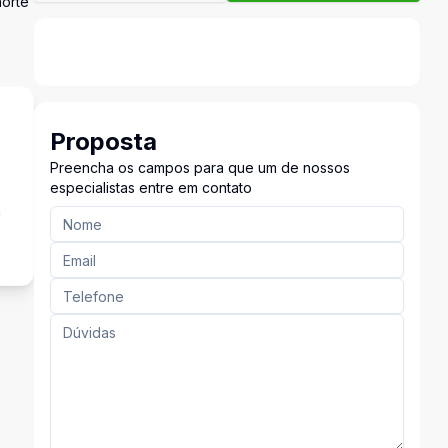
norte
e
Proposta
Preencha os campos para que um de nossos
especialistas entre em contato
a