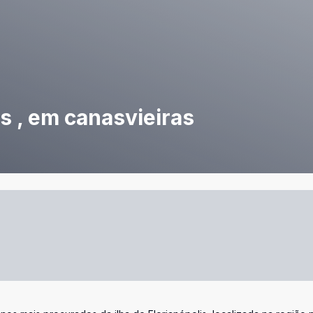
s , em canasvieiras