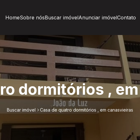
Home
Sobre nós
Buscar imóvel
Anunciar imóvel
Contato
ro dormitórios , em
Buscar imóvel
Casa de quatro dormitórios , em canasvieiras