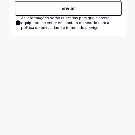
Enviar
As informações serão utilizadas para que a nossa
equipe possa entrar em contato de acordo com a
política de privacidade e termos de serviço