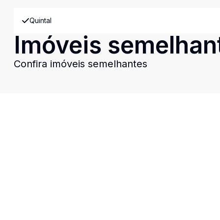
Quintal
Imóveis semelhan
Confira imóveis semelhantes
Cód:
CLIV52
Comparar