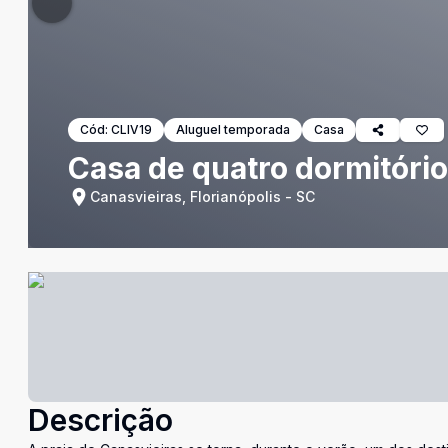
Cód:
CLIV19
Aluguel temporada
Casa
Casa de quatro dormitório
Canasvieiras, Florianópolis - SC
Descrição