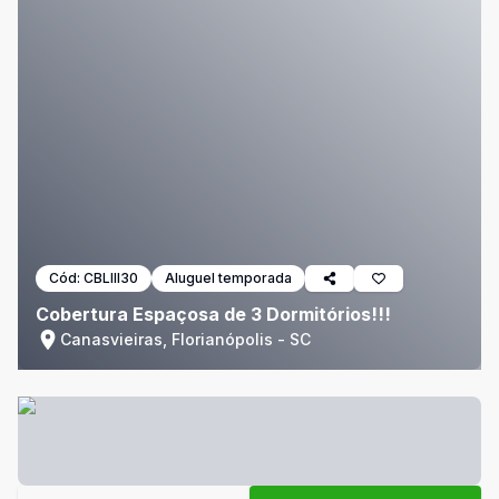
Cód:
CBLIII30
Aluguel temporada
Cobertura Espaçosa de 3 Dormitórios!!!
Canasvieiras, Florianópolis - SC