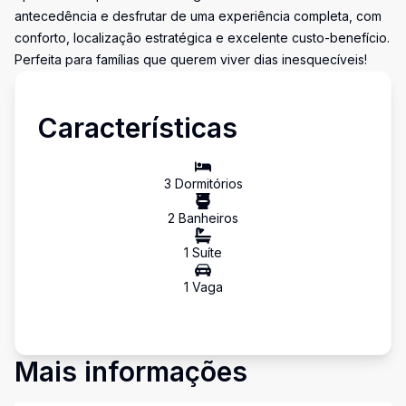
antecedência e desfrutar de uma experiência completa, com
conforto, localização estratégica e excelente custo-benefício.
Perfeita para famílias que querem viver dias inesquecíveis!
Características
3
Dormitório
s
2
Banheiro
s
1
Suíte
1
Vaga
Mais informações