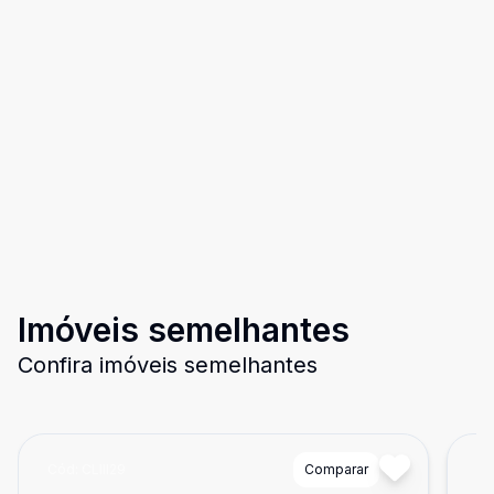
Imóveis semelhantes
Confira imóveis semelhantes
Cód:
CLIII29
Comparar
Có